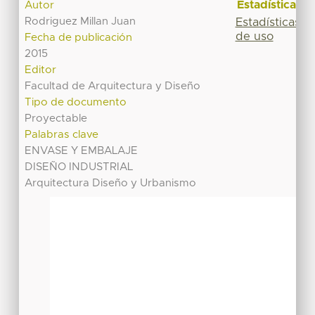
Estadísticas
Autor
Rodriguez Millan Juan
Estadísticas
de uso
Fecha de publicación
2015
Editor
Facultad de Arquitectura y Diseño
Tipo de documento
Proyectable
Palabras clave
ENVASE Y EMBALAJE
DISEÑO INDUSTRIAL
Arquitectura Diseño y Urbanismo