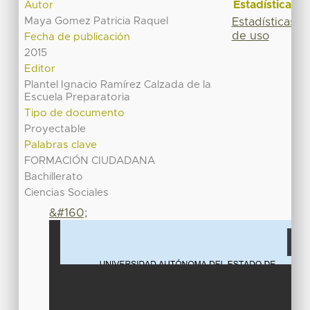
Estadísticas
Autor
Maya Gomez Patricia Raquel
Estadísticas
de uso
Fecha de publicación
2015
Editor
Plantel Ignacio Ramírez Calzada de la
Escuela Preparatoria
Tipo de documento
Proyectable
Palabras clave
FORMACIÓN CIUDADANA
Bachillerato
Ciencias Sociales
&#160;