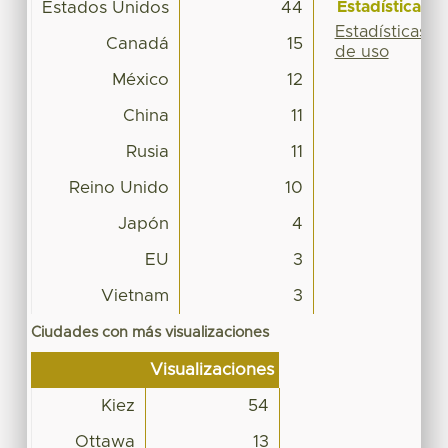
Estadísticas
Estados Unidos
44
Estadísticas
Canadá
15
de uso
México
12
China
11
Rusia
11
Reino Unido
10
Japón
4
EU
3
Vietnam
3
Ciudades con más visualizaciones
Visualizaciones
Kiez
54
Ottawa
13