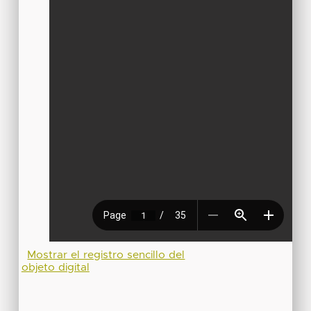
Mostrar el registro sencillo del
objeto digital