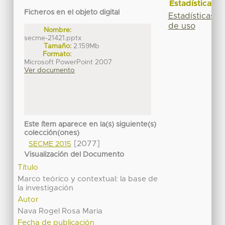
Estadísticas
Ficheros en el objeto digital
Estadísticas
de uso
Nombre:
secme-21421.pptx
Tamaño:
2.159Mb
Formato:
Microsoft PowerPoint 2007
Ver documento
Este ítem aparece en la(s) siguiente(s)
colección(ones)
[2077]
SECME 2015
Visualización del Documento
Título
Marco teórico y contextual: la base de
la investigación
Autor
Nava Rogel Rosa Maria
Fecha de publicación