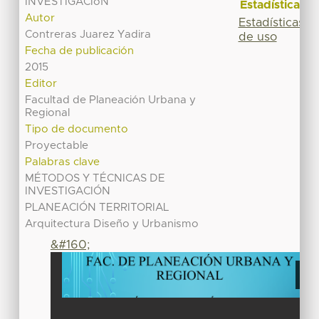
INVESTIGACIóN
Estadísticas
Autor
Estadísticas
Contreras Juarez Yadira
de uso
Fecha de publicación
2015
Editor
Facultad de Planeación Urbana y
Regional
Tipo de documento
Proyectable
Palabras clave
MÉTODOS Y TÉCNICAS DE
INVESTIGACIÓN
PLANEACIÓN TERRITORIAL
Arquitectura Diseño y Urbanismo
&#160;