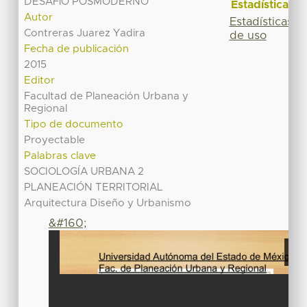
DESAFíO POSMODERNO
Estadísticas
Autor
Estadísticas
Contreras Juarez Yadira
de uso
Fecha de publicación
2015
Editor
Facultad de Planeación Urbana y
Regional
Tipo de documento
Proyectable
Palabras clave
SOCIOLOGÍA URBANA 2
PLANEACIÓN TERRITORIAL
Arquitectura Diseño y Urbanismo
&#160;