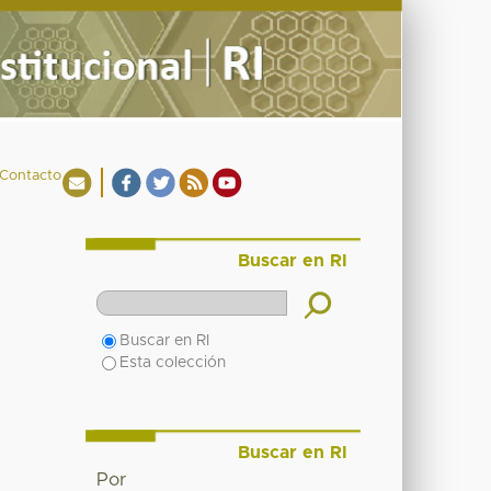
Contacto
Buscar en RI
Buscar en RI
Esta colección
Buscar en RI
Por