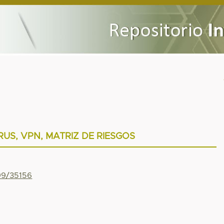
RUS, VPN, MATRIZ DE RIESGOS
799/35156