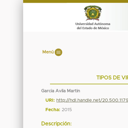
Menú
TIPOS DE VI
Garcia Avila Martin
URI:
http://hdl.handle.net/20.500.11
Fecha:
2015
Descripción: