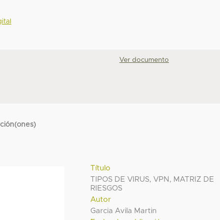
ital
Ver documento
cción(ones)
Título
TIPOS DE VIRUS, VPN, MATRIZ DE
RIESGOS
Autor
Garcia Avila Martin