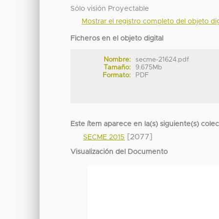
Sólo visión Proyectable
Mostrar el registro completo del objeto dig
Ficheros en el objeto digital
Nombre:
secme-21624.pdf
Tamaño:
9.675Mb
Formato:
PDF
Este ítem aparece en la(s) siguiente(s) cole
[2077]
SECME 2015
Visualización del Documento