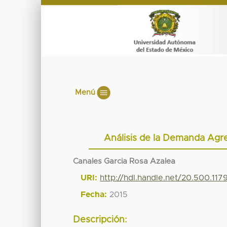
Menú
Análisis de la Demanda Agr
Canales Garcia Rosa Azalea
URI:
http://hdl.handle.net/20.500.11
Fecha:
2015
Descripción: