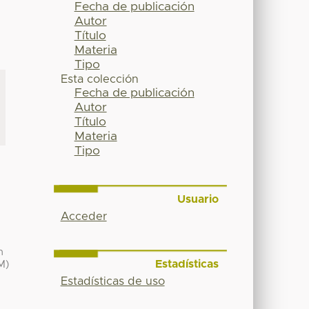
Fecha de publicación
Autor
Título
Materia
Tipo
Esta colección
Fecha de publicación
Autor
Título
Materia
Tipo
Usuario
Acceder
n
Estadísticas
M)
Estadísticas de uso