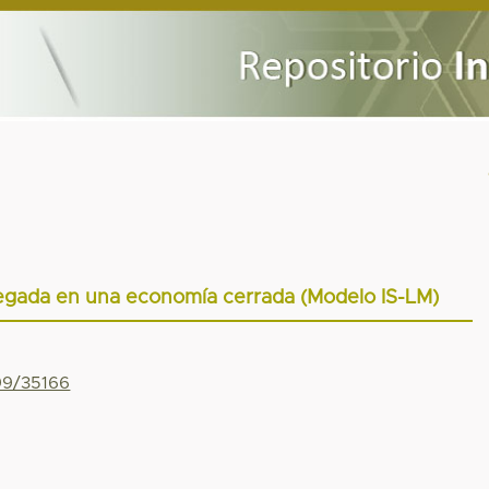
egada en una economía cerrada (Modelo IS-LM)
799/35166