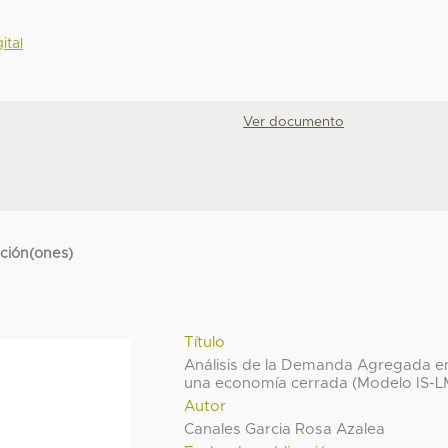
ital
Ver documento
cción(ones)
Título
Análisis de la Demanda Agregada e
una economía cerrada (Modelo IS-L
Autor
Canales Garcia Rosa Azalea