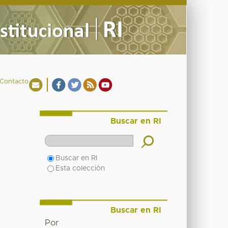
Contacto
Buscar en RI
Buscar en RI
Esta colección
Buscar en RI
Por