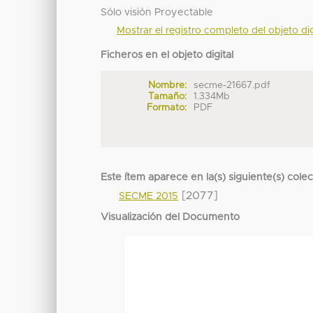
Sólo visión Proyectable
Mostrar el registro completo del objeto dig
Ficheros en el objeto digital
Nombre:
secme-21667.pdf
Tamaño:
1.334Mb
Formato:
PDF
Este ítem aparece en la(s) siguiente(s) cole
[2077]
SECME 2015
Visualización del Documento