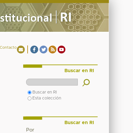
Contacto
Buscar en RI
Buscar en RI
Esta colección
Buscar en RI
Por