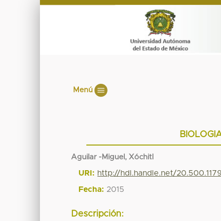
Menú
BIOLOGI
Aguilar -Miguel, Xóchitl
URI:
http://hdl.handle.net/20.500.117
Fecha:
2015
Descripción: