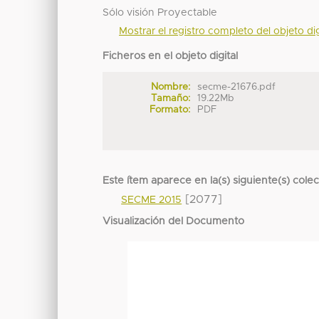
Sólo visión Proyectable
Mostrar el registro completo del objeto dig
Ficheros en el objeto digital
Nombre:
secme-21676.pdf
Tamaño:
19.22Mb
Formato:
PDF
Este ítem aparece en la(s) siguiente(s) cole
[2077]
SECME 2015
Visualización del Documento