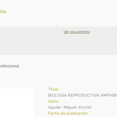
ital
Ver documento
cción(ones)
Título
BIOLOGIA REPRODUCTIVA AMPHIB
Autor
Aguilar -Miguel, Xóchitl
Fecha de publicación