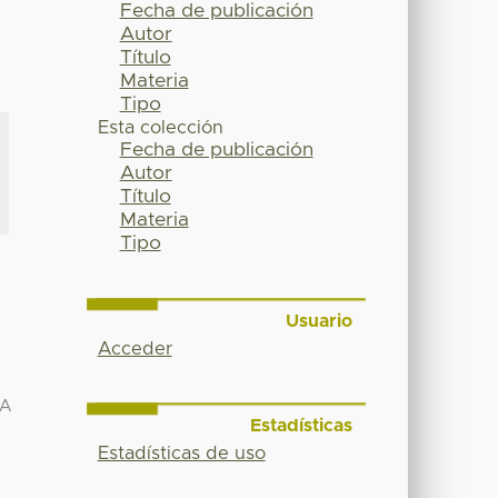
Fecha de publicación
Autor
Título
Materia
Tipo
Esta colección
Fecha de publicación
Autor
Título
Materia
Tipo
Usuario
Acceder
IA
Estadísticas
Estadísticas de uso