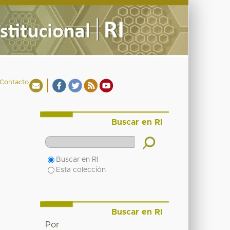
Contacto
Buscar en RI
Buscar en RI
Esta colección
Buscar en RI
Por