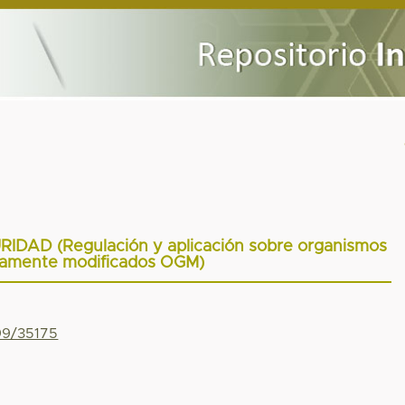
DAD (Regulación y aplicación sobre organismos
camente modificados OGM)
799/35175