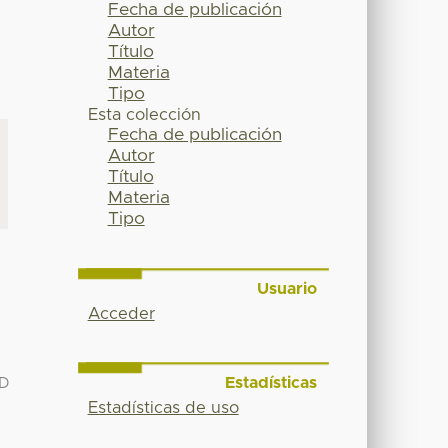
Fecha de publicación
Autor
Título
Materia
Tipo
Esta colección
Fecha de publicación
Autor
Título
Materia
Tipo
Usuario
Acceder
Estadísticas
AD
Estadísticas de uso