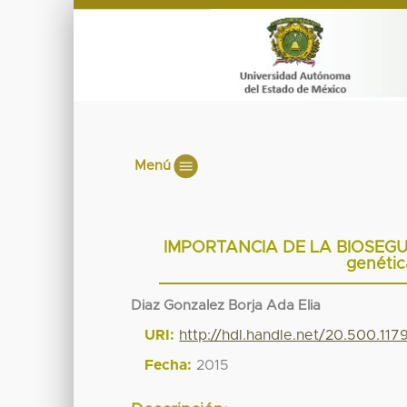
Menú
IMPORTANCIA DE LA BIOSEGURI
genéti
Diaz Gonzalez Borja Ada Elia
URI:
http://hdl.handle.net/20.500.11
Fecha:
2015