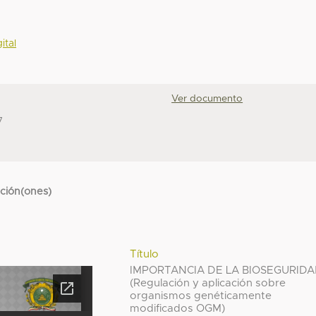
ital
Ver documento
7
cción(ones)
Título
IMPORTANCIA DE LA BIOSEGURID
(Regulación y aplicación sobre
organismos genéticamente
modificados OGM)