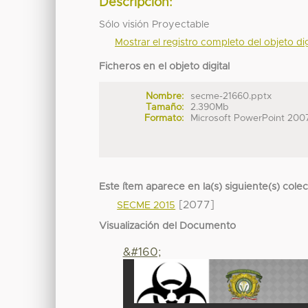
Descripción:
Sólo visión Proyectable
Mostrar el registro completo del objeto dig
Ficheros en el objeto digital
Nombre:
secme-21660.pptx
Tamaño:
2.390Mb
Formato:
Microsoft PowerPoint 200
Este ítem aparece en la(s) siguiente(s) cole
[2077]
SECME 2015
Visualización del Documento
&#160;