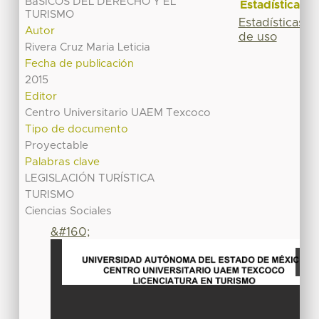
BáSICOS DEL DERECHO Y EL
Estadísticas
TURISMO
Estadísticas
Autor
de uso
Rivera Cruz Maria Leticia
Fecha de publicación
2015
Editor
Centro Universitario UAEM Texcoco
Tipo de documento
Proyectable
Palabras clave
LEGISLACIÓN TURÍSTICA
TURISMO
Ciencias Sociales
&#160;