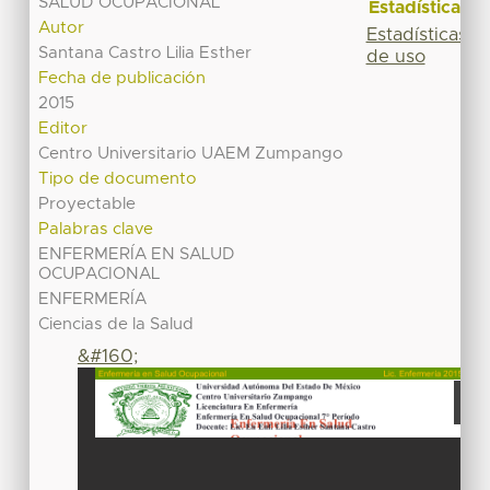
SALUD OCUPACIONAL
Estadísticas
Autor
Estadísticas
Santana Castro Lilia Esther
de uso
Fecha de publicación
2015
Editor
Centro Universitario UAEM Zumpango
Tipo de documento
Proyectable
Palabras clave
ENFERMERÍA EN SALUD
OCUPACIONAL
ENFERMERÍA
Ciencias de la Salud
&#160;