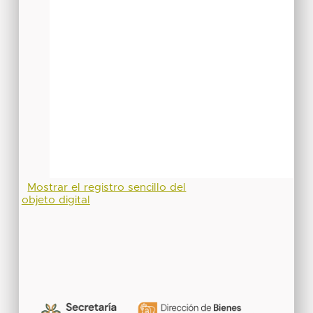
Mostrar el registro sencillo del
objeto digital