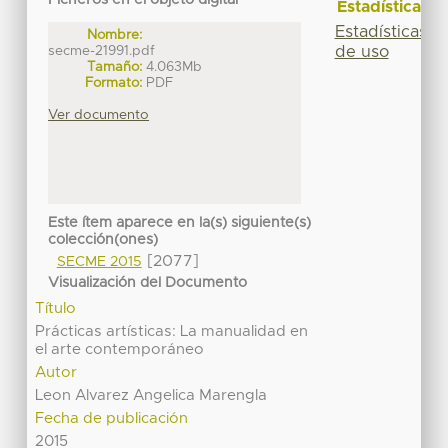
Ficheros en el objeto digital
Estadísticas
Estadísticas
Nombre:
secme-21991.pdf
de uso
Tamaño:
4.063Mb
Formato:
PDF
Ver documento
Este ítem aparece en la(s) siguiente(s)
colección(ones)
[2077]
SECME 2015
Visualización del Documento
Título
Prácticas artísticas: La manualidad en
el arte contemporáneo
Autor
Leon Alvarez Angelica Marengla
Fecha de publicación
2015