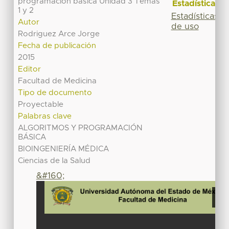
programación básica Unidad 3 Temas
Estadísticas
1 y 2
Estadísticas
Autor
de uso
Rodriguez Arce Jorge
Fecha de publicación
2015
Editor
Facultad de Medicina
Tipo de documento
Proyectable
Palabras clave
ALGORITMOS Y PROGRAMACIÓN
BÁSICA
BIOINGENIERÍA MÉDICA
Ciencias de la Salud
&#160;