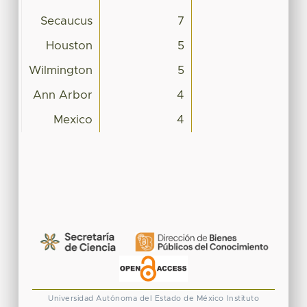
Secaucus
7
Houston
5
Wilmington
5
Ann Arbor
4
Mexico
4
Universidad Autónoma del Estado de México
Instituto