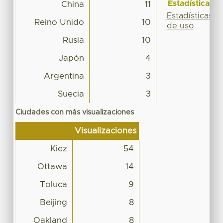
Estadísticas
China
11
Estadísticas
Reino Unido
10
de uso
Rusia
10
Japón
4
Argentina
3
Suecia
3
Ciudades con más visualizaciones
Visualizaciones
Kiez
54
Ottawa
14
Toluca
9
Beijing
8
Oakland
8