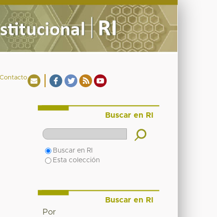
Contacto
Buscar en RI
Buscar en RI
Esta colección
Buscar en RI
Por