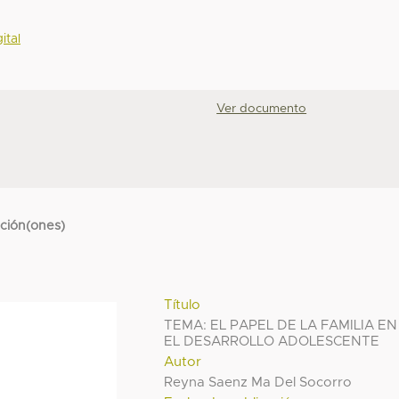
ital
Ver documento
cción(ones)
Título
TEMA: EL PAPEL DE LA FAMILIA EN
EL DESARROLLO ADOLESCENTE
Autor
Reyna Saenz Ma Del Socorro