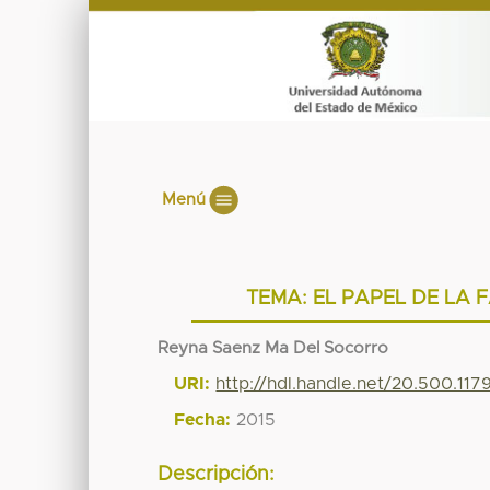
Menú
TEMA: EL PAPEL DE LA
Reyna Saenz Ma Del Socorro
URI:
http://hdl.handle.net/20.500.11
Fecha:
2015
Descripción: