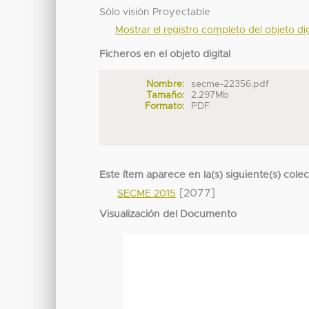
Sólo visión Proyectable
Mostrar el registro completo del objeto dig
Ficheros en el objeto digital
Nombre:
secme-22356.pdf
Tamaño:
2.297Mb
Formato:
PDF
Este ítem aparece en la(s) siguiente(s) cole
[2077]
SECME 2015
Visualización del Documento