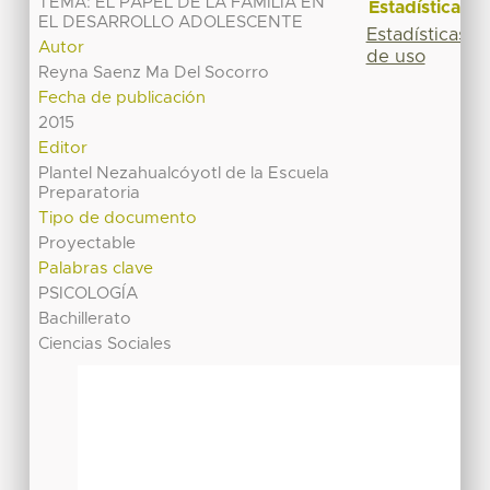
TEMA: EL PAPEL DE LA FAMILIA EN
Estadísticas
EL DESARROLLO ADOLESCENTE
Estadísticas
Autor
de uso
Reyna Saenz Ma Del Socorro
Fecha de publicación
2015
Editor
Plantel Nezahualcóyotl de la Escuela
Preparatoria
Tipo de documento
Proyectable
Palabras clave
PSICOLOGÍA
Bachillerato
Ciencias Sociales