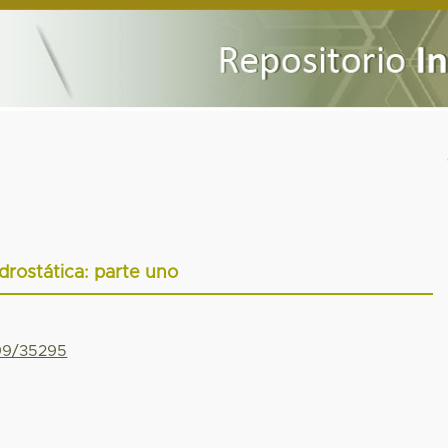
drostática: parte uno
799/35295