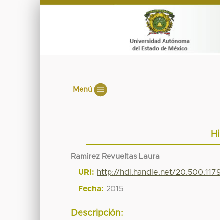
Menú
Hi
Ramirez Revueltas Laura
URI:
http://hdl.handle.net/20.500.11
Fecha:
2015
Descripción: