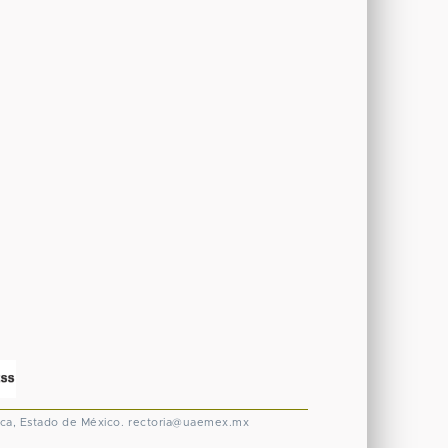
ca, Estado de México.
rectoria@uaemex.mx