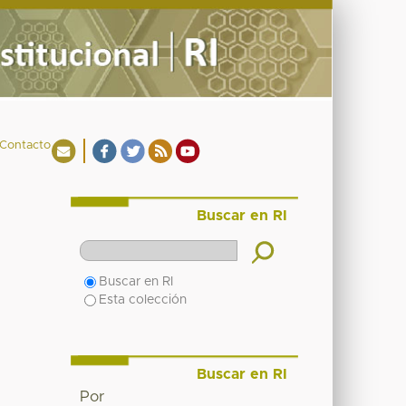
Contacto
Buscar en RI
Buscar en RI
Esta colección
Buscar en RI
Por