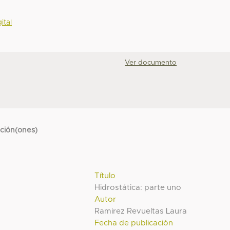
ital
Ver documento
cción(ones)
Título
Hidrostática: parte uno
Autor
Ramirez Revueltas Laura
Fecha de publicación