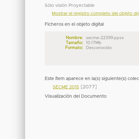
Sólo visión Proyectable
Mostrar el registro completo del objeto dig
Ficheros en el objeto digital
Nombre:
secme-22399.ppsx
Tamaño:
10.17Mb
Formato:
Desconocido
Este ítem aparece en la(s) siguiente(s) cole
[2077]
SECME 2015
Visualización del Documento