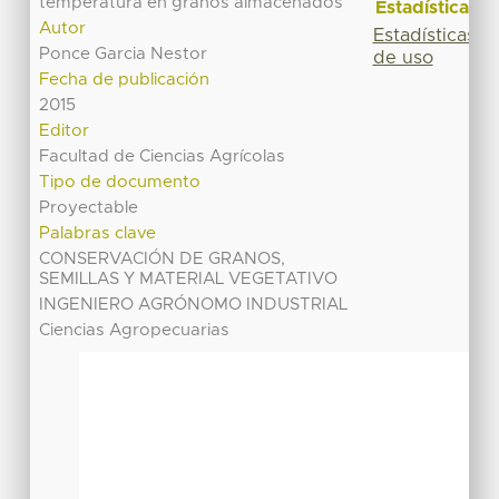
temperatura en granos almacenados
Estadísticas
Autor
Estadísticas
Ponce Garcia Nestor
de uso
Fecha de publicación
2015
Editor
Facultad de Ciencias Agrícolas
Tipo de documento
Proyectable
Palabras clave
CONSERVACIÓN DE GRANOS,
SEMILLAS Y MATERIAL VEGETATIVO
INGENIERO AGRÓNOMO INDUSTRIAL
Ciencias Agropecuarias