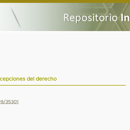
cepciones del derecho
799/35301