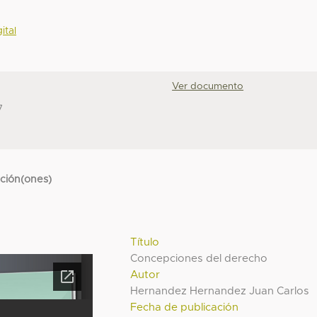
ital
Ver documento
7
cción(ones)
Título
Concepciones del derecho
Autor
Hernandez Hernandez Juan Carlos
Fecha de publicación