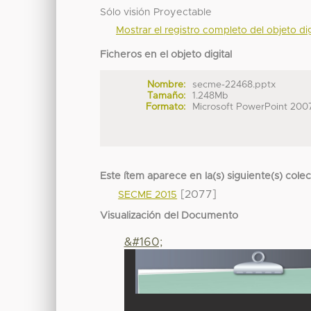
Sólo visión Proyectable
Mostrar el registro completo del objeto dig
Ficheros en el objeto digital
Nombre:
secme-22468.pptx
Tamaño:
1.248Mb
Formato:
Microsoft PowerPoint 200
Este ítem aparece en la(s) siguiente(s) cole
[2077]
SECME 2015
Visualización del Documento
&#160;