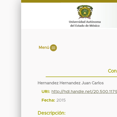
Menú
Con
Hernandez Hernandez Juan Carlos
URI:
http://hdl.handle.net/20.500.11
Fecha:
2015
Descripción: