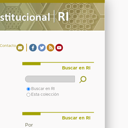
Contacto
Buscar en RI
Buscar en RI
Esta colección
Buscar en RI
Por