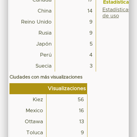
Estadísticas
Estadísticas
China
14
de uso
Reino Unido
9
Rusia
9
Japón
5
Perú
4
Suecia
3
Ciudades con más visualizaciones
Visualizaciones
Kiez
56
Mexico
16
Ottawa
13
Toluca
9