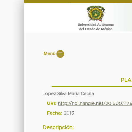
Menú
PLA
Lopez Silva Maria Cecilia
URI:
http://hdl.handle.net/20.500.11
Fecha:
2015
Descripción: