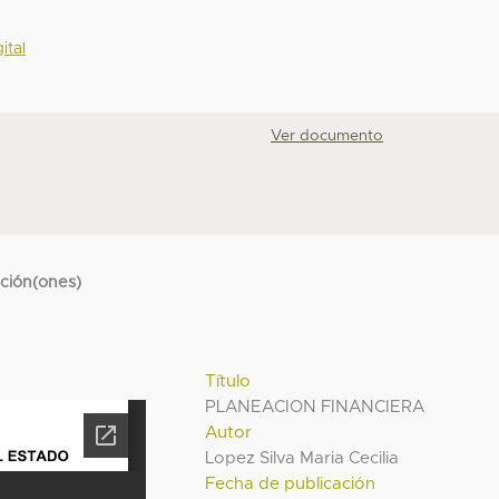
ital
Ver documento
cción(ones)
Título
PLANEACION FINANCIERA
Autor
Lopez Silva Maria Cecilia
Fecha de publicación