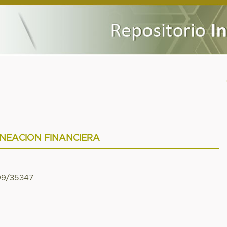
NEACION FINANCIERA
799/35347