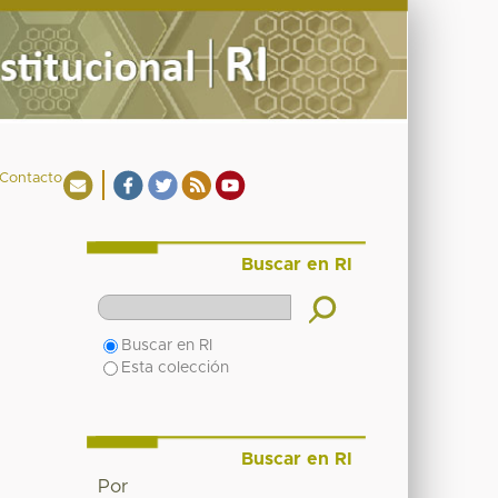
Contacto
Buscar en RI
Buscar en RI
Esta colección
Buscar en RI
Por