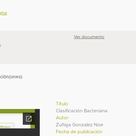
ital
Ver documento
7
cción(ones)
Título
Clasificación Bacteriana
Autor
Zuñiga Gonzalez Noe
Fecha de publicación