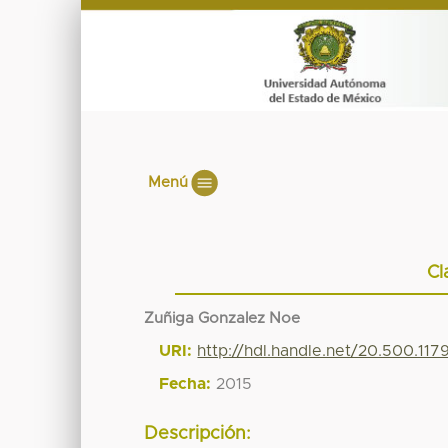
Menú
Cl
Zuñiga Gonzalez Noe
URI:
http://hdl.handle.net/20.500.11
Fecha:
2015
Descripción: