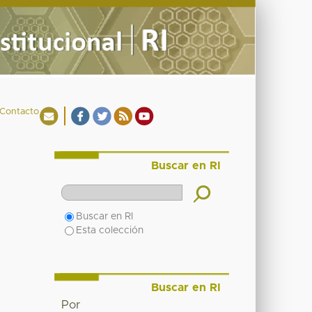
Contacto
Buscar en RI
Buscar en RI
Esta colección
Buscar en RI
Por