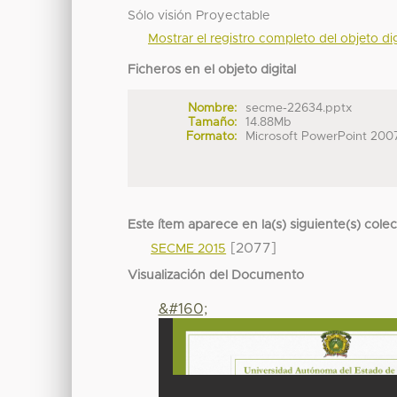
Sólo visión Proyectable
Mostrar el registro completo del objeto dig
Ficheros en el objeto digital
Nombre:
secme-22634.pptx
Tamaño:
14.88Mb
Formato:
Microsoft PowerPoint 200
Este ítem aparece en la(s) siguiente(s) cole
[2077]
SECME 2015
Visualización del Documento
&#160;