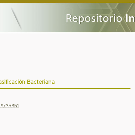
asificación Bacteriana
799/35351