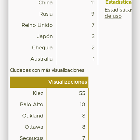
Estadísticas
China
11
Estadísticas
Rusia
9
de uso
Reino Unido
7
Japón
3
Chequia
2
Australia
1
Ciudades con más visualizaciones
Visualizaciones
Kiez
55
Palo Alto
10
Oakland
8
Ottawa
8
Secaucus
7