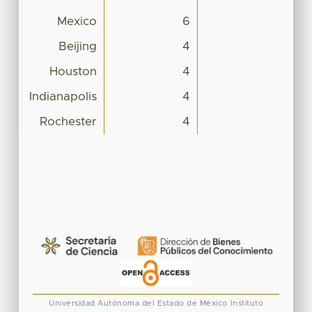
Mexico
6
Beijing
4
Houston
4
Indianapolis
4
Rochester
4
Universidad Autónoma del Estado de México
Instituto