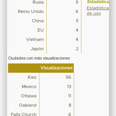
Estadísticas
Rusia
9
Estadísticas
Reino Unido
6
de uso
China
5
EU
4
Vietnam
4
Japón
2
Ciudades con más visualizaciones
Visualizaciones
Kiez
56
Mexico
13
Ottawa
11
Oakland
8
Falls Church
6