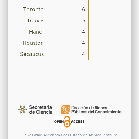
Toronto
6
Toluca
5
Hanoi
4
Houston
4
Secaucus
4
Universidad Autónoma del Estado de México
Instituto