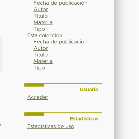
Fecha de publicación
Autor
Título
Materia
Tipo
Esta colección
Fecha de publicación
Autor
Título
Materia
Tipo
Usuario
Acceder
Estadísticas
S
Estadísticas de uso