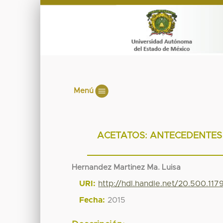
Menú
ACETATOS: ANTECEDENTES 
Hernandez Martinez Ma. Luisa
URI:
http://hdl.handle.net/20.500.11
Fecha:
2015