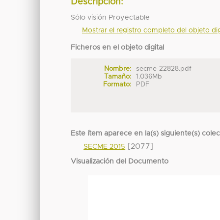
Descripción:
Sólo visión Proyectable
Mostrar el registro completo del objeto dig
Ficheros en el objeto digital
Nombre:
secme-22828.pdf
Tamaño:
1.036Mb
Formato:
PDF
Este ítem aparece en la(s) siguiente(s) cole
[2077]
SECME 2015
Visualización del Documento