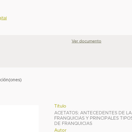
ital
Ver documento
cción(ones)
Título
ACETATOS: ANTECEDENTES DE LA
FRANQUICIAS Y PRINCIPALES TIPO
DE FRANQUICIAS
Autor