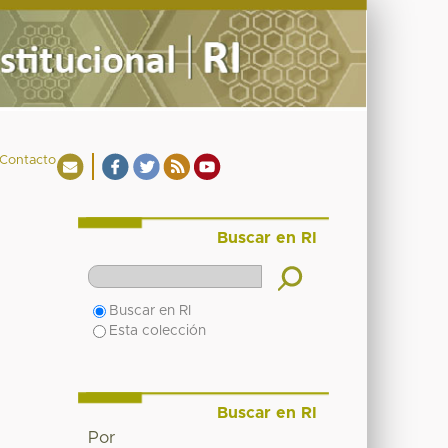
Contacto
Buscar en RI
Buscar en RI
Esta colección
Buscar en RI
Por