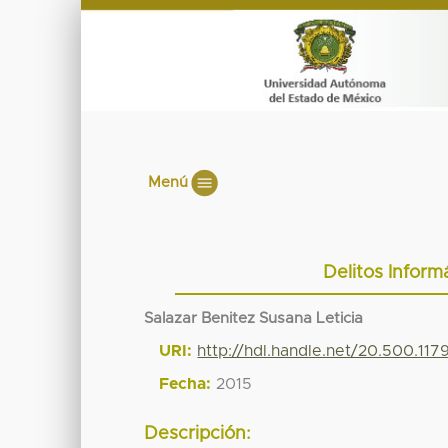
Menú
Delitos Inform
Salazar Benitez Susana Leticia
URI:
http://hdl.handle.net/20.500.11
Fecha:
2015
Descripción: