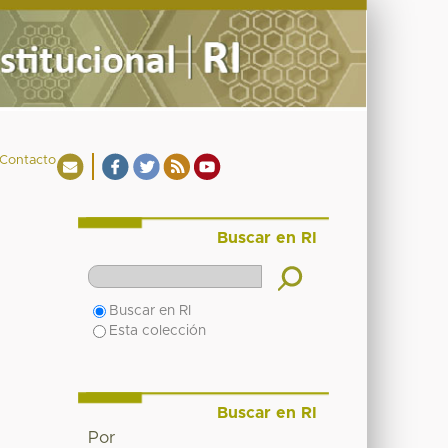
Contacto
Buscar en RI
Buscar en RI
Esta colección
Buscar en RI
Por