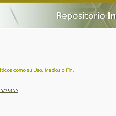
áticos como su Uso, Medios o Fin.
799/35409