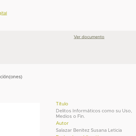
ital
Ver documento
cción(ones)
Título
Delitos Informáticos como su Uso,
Medios o Fin.
Autor
Salazar Benitez Susana Leticia