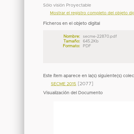
Sólo visión Proyectable
Mostrar el registro completo del objeto dig
Ficheros en el objeto digital
Nombre:
secme-22870.pdf
Tamaño:
645.2Kb
Formato:
PDF
Este ítem aparece en la(s) siguiente(s) cole
[2077]
SECME 2015
Visualización del Documento