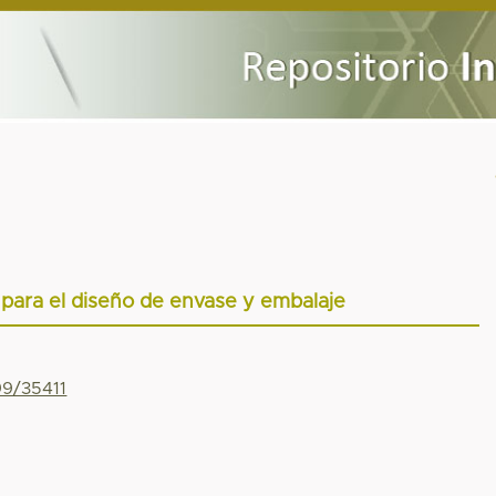
para el diseño de envase y embalaje
99/35411