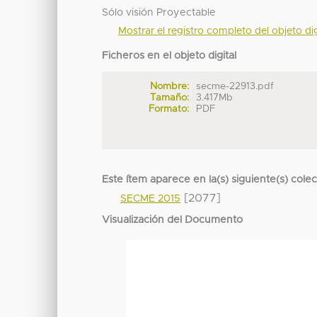
Sólo visión Proyectable
Mostrar el registro completo del objeto dig
Ficheros en el objeto digital
Nombre:
secme-22913.pdf
Tamaño:
3.417Mb
Formato:
PDF
Este ítem aparece en la(s) siguiente(s) cole
[2077]
SECME 2015
Visualización del Documento