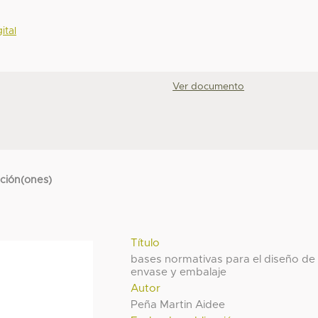
ital
Ver documento
cción(ones)
Título
bases normativas para el diseño de
envase y embalaje
Autor
Peña Martin Aidee