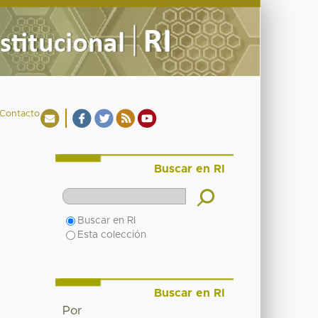
Contacto
Buscar en RI
Buscar en RI
Esta colección
Buscar en RI
Por