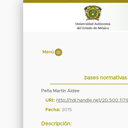
Menú
bases normativas 
Peña Martin Aidee
URI:
http://hdl.handle.net/20.500.117
Fecha:
2015
Descripción: