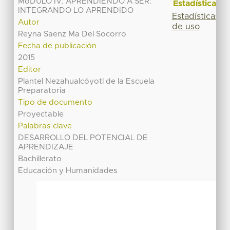
MóDULO IV. APRENDIENDO A SER:
Estadísticas
INTEGRANDO LO APRENDIDO
Estadísticas
Autor
de uso
Reyna Saenz Ma Del Socorro
Fecha de publicación
2015
Editor
Plantel Nezahualcóyotl de la Escuela
Preparatoria
Tipo de documento
Proyectable
Palabras clave
DESARROLLO DEL POTENCIAL DE
APRENDIZAJE
Bachillerato
Educación y Humanidades