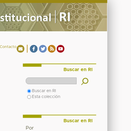
Contacto
Buscar en RI
Buscar en RI
Esta colección
Buscar en RI
Por