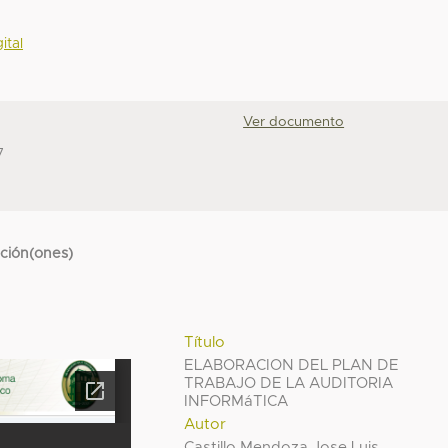
ital
Ver documento
7
cción(ones)
Título
ELABORACION DEL PLAN DE
TRABAJO DE LA AUDITORIA
INFORMáTICA
Autor
Castillo Mendoza Jose Luis