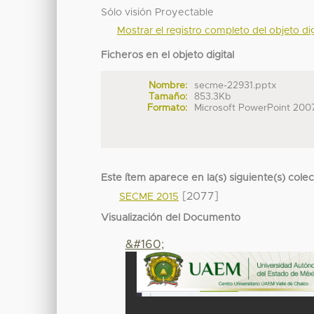
Sólo visión Proyectable
Mostrar el registro completo del objeto dig
Ficheros en el objeto digital
Nombre:
secme-22931.pptx
Tamaño:
853.3Kb
Formato:
Microsoft PowerPoint 200
Este ítem aparece en la(s) siguiente(s) cole
[2077]
SECME 2015
Visualización del Documento
&#160;