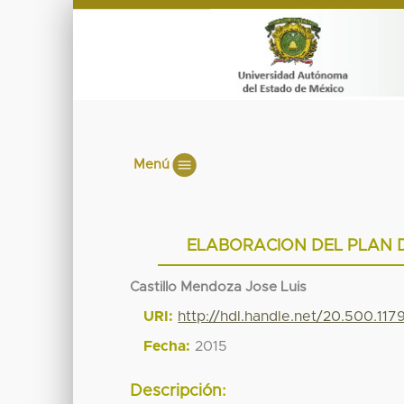
Menú
ELABORACION DEL PLAN D
Castillo Mendoza Jose Luis
URI:
http://hdl.handle.net/20.500.11
Fecha:
2015
Descripción: