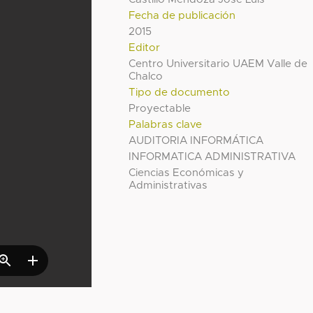
Fecha de publicación
2015
Editor
Centro Universitario UAEM Valle de
Chalco
Tipo de documento
Proyectable
Palabras clave
AUDITORIA INFORMÁTICA
INFORMATICA ADMINISTRATIVA
Ciencias Económicas y
Administrativas