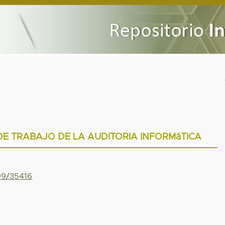
E TRABAJO DE LA AUDITORIA INFORMáTICA
799/35416