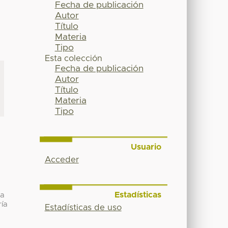
Fecha de publicación
Autor
Título
Materia
Tipo
Esta colección
Fecha de publicación
Autor
Título
Materia
Tipo
Usuario
Acceder
Estadísticas
la
ría
Estadísticas de uso