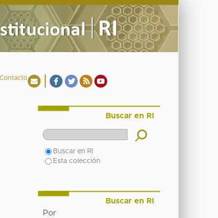
Contacto
Buscar en RI
Buscar en RI
Esta colección
Buscar en RI
Por