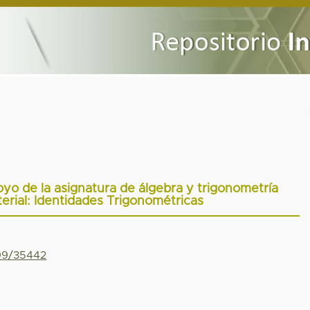
oyo de la asignatura de álgebra y trigonometría
rial: Identidades Trigonométricas
799/35442