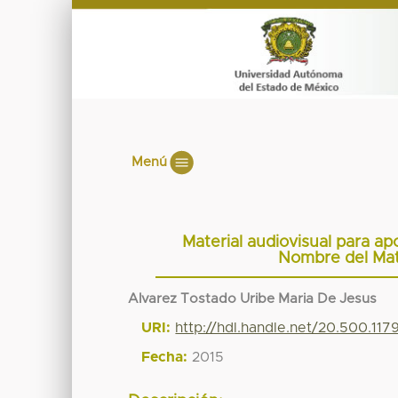
Menú
Material audiovisual para ap
Nombre del Mate
Alvarez Tostado Uribe Maria De Jesus
URI:
http://hdl.handle.net/20.500.11
Fecha:
2015