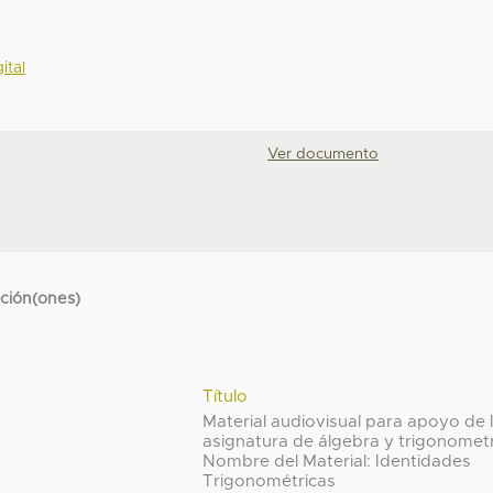
ital
Ver documento
cción(ones)
Título
Material audiovisual para apoyo de 
asignatura de álgebra y trigonomet
Nombre del Material: Identidades
Trigonométricas