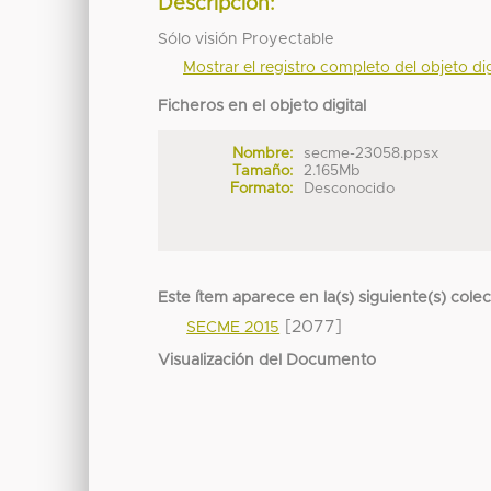
Descripción:
Sólo visión Proyectable
Mostrar el registro completo del objeto dig
Ficheros en el objeto digital
Nombre:
secme-23058.ppsx
Tamaño:
2.165Mb
Formato:
Desconocido
Este ítem aparece en la(s) siguiente(s) cole
[2077]
SECME 2015
Visualización del Documento