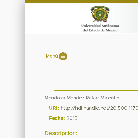
Menú
Mendoza Mendez Rafael Valentin
URI:
http://hdl.handle.net/20.500.11
Fecha:
2015
Descripción: