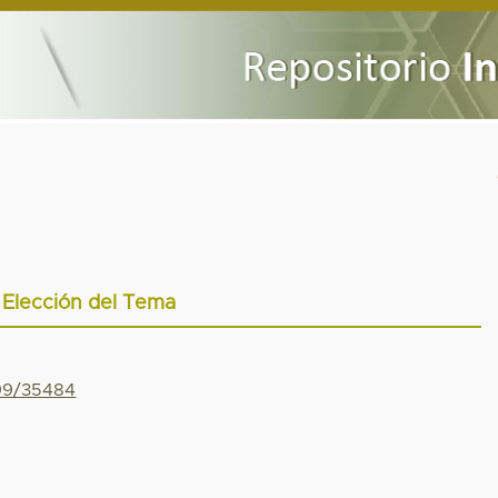
Elección del Tema
799/35484