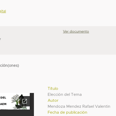
ital
Ver documento
7
cción(ones)
Título
Elección del Tema
Autor
Mendoza Mendez Rafael Valentin
Fecha de publicación