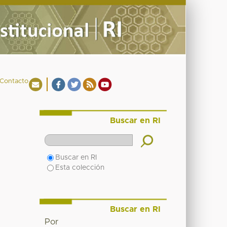
Contacto
Buscar en RI
Buscar en RI
Esta colección
Buscar en RI
Por