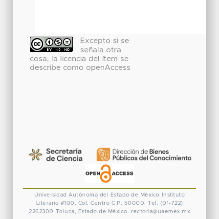
Excepto si se
señala otra
cosa, la licencia del ítem se
describe como openAccess
Universidad Autónoma del Estado de México
Instituto
Literario #100. Col. Centro
C.P. 50000. Tel. (01-722)
2262300
Toluca, Estado de México.
rectoria@uaemex.mx