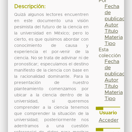
Por
Fecha
Descripción:
de
Quizá algunos lectores encuentren
publicación
en este documento una visión
Autor
pesimista del futuro de la ciencia en
Título
la universidad en México; pero lo
Materia
cierto, es que quisimos abordar con
Tipo
conocimiento de causa y
Esta
experiencia el por-venir de la
colección
ciencia. No se trata de adivinar ni de
Fecha
pronosticar; especulamos el destino
de
manifiesto de la ciencia con base en
publicación
la racionalidad dominante. Para la
Autor
presentación de nuestro
Título
planteamiento comenzamos por
Materia
ubicar a la ciencia dentro de la
Tipo
universidad, si queremos
comprender a la ciencia tenemos
Usuario
que comprender la situación de la
universidad; posteriormente nos
Acceder
adentramos a una cuestión