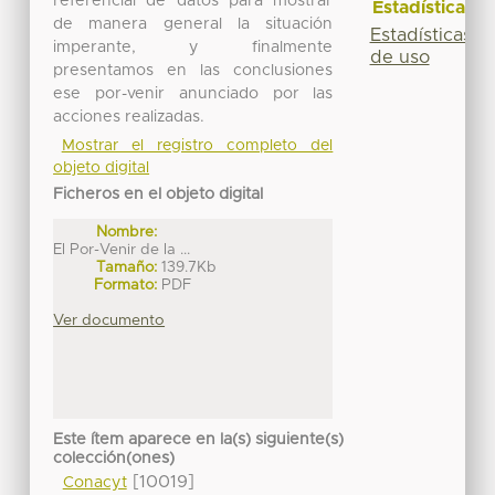
referencial de datos para mostrar
Estadísticas
de manera general la situación
Estadísticas
imperante, y finalmente
de uso
presentamos en las conclusiones
ese por-venir anunciado por las
acciones realizadas.
Mostrar el registro completo del
objeto digital
Ficheros en el objeto digital
Nombre:
El Por-Venir de la ...
Tamaño:
139.7Kb
Formato:
PDF
Ver documento
Este ítem aparece en la(s) siguiente(s)
colección(ones)
[10019]
Conacyt