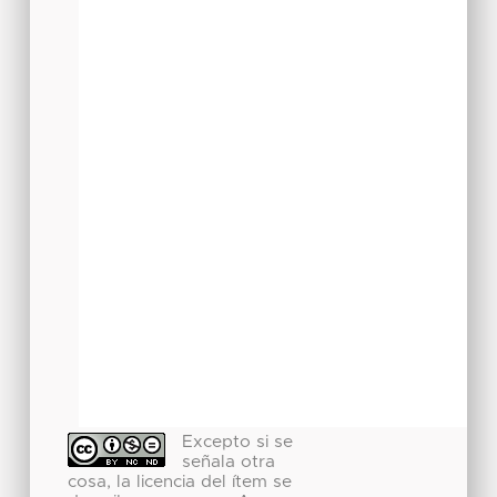
Excepto si se
señala otra
cosa, la licencia del ítem se