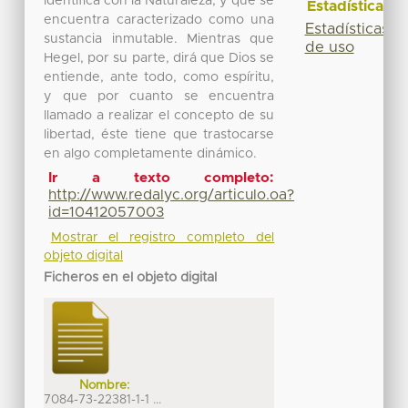
identifica con la Naturaleza, y que se
Estadísticas
encuentra caracterizado como una
Estadísticas
sustancia inmutable. Mientras que
de uso
Hegel, por su parte, dirá que Dios se
entiende, ante todo, como espíritu,
y que por cuanto se encuentra
llamado a realizar el concepto de su
libertad, éste tiene que trastocarse
en algo completamente dinámico.
Ir a texto completo:
http://www.redalyc.org/articulo.oa?
id=10412057003
Mostrar el registro completo del
objeto digital
Ficheros en el objeto digital
Nombre:
7084-73-22381-1-1 ...