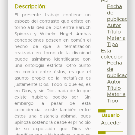
Por
Fecha
Descripción:
de
El presente trabajo contiene un
publicación
esbozo del contraste que existe en
Autor
torno a la idea de Dios entre Baruch
Título
Spinoza y Wilhelm Hegel. Ambas
Materia
concepciones poseen en común el
Tipo
hecho de que la tematización
Esta
realizada en torno de la divinidad
colección
puede asimismo identificarse con
Fecha
una ontología estricta. Otro punto
de
en común entre éstos, es que el
publicación
asunto propio de la metafísica es
Autor
justamente Dios. Todo lo que es, es
Título
en Dios, y sin Dios nada de lo que
Materia
existe hubiera podido ser. Sin
Tipo
embargo, a pesar de esta
coincidencia, existe también entre
Usuario
éstos una distancia abismal, pues
Spinoza sostendrá desde el principio
Acceder
de su exposición que Dios sºe