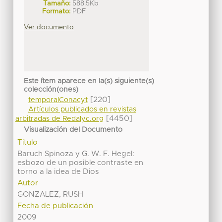
Tamaño:
588.5Kb
Formato:
PDF
Ver documento
Este ítem aparece en la(s) siguiente(s)
colección(ones)
[220]
temporalConacyt
Artículos publicados en revistas
[4450]
arbitradas de Redalyc.org
Visualización del Documento
Título
Baruch Spinoza y G. W. F. Hegel:
esbozo de un posible contraste en
torno a la idea de Dios
Autor
GONZALEZ, RUSH
Fecha de publicación
2009