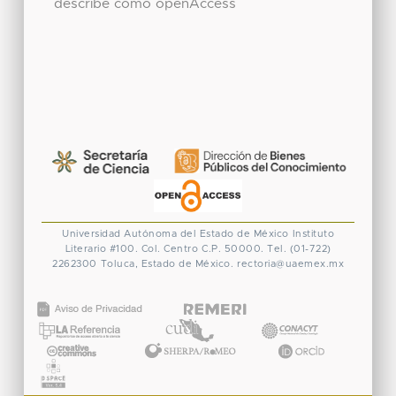
describe como openAccess
Universidad Autónoma del Estado de México
Instituto
Literario #100. Col. Centro
C.P. 50000. Tel. (01-722)
2262300
Toluca, Estado de México.
rectoria@uaemex.mx
CONACYT