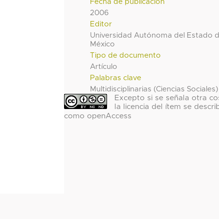
Fecha de publicación
2006
Editor
Universidad Autónoma del Estado 
México
Tipo de documento
Artículo
Palabras clave
Multidisciplinarias (Ciencias Sociales)
Excepto si se señala otra co
la licencia del ítem se descri
como openAccess