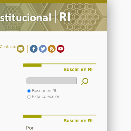
Contacto
Buscar en RI
Buscar en RI
Esta colección
Buscar en RI
Por