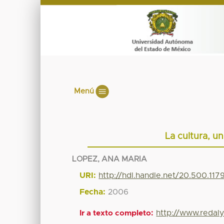
Menú
La cultura, un
LOPEZ, ANA MARIA
URI:
http://hdl.handle.net/20.500.11
Fecha:
2006
http://www.redaly
Ir a texto completo: