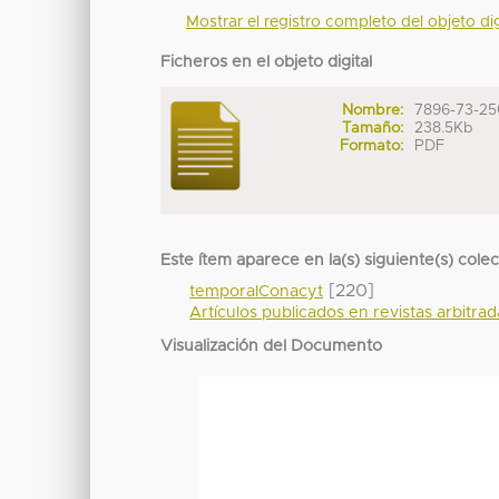
Mostrar el registro completo del objeto dig
Ficheros en el objeto digital
Nombre:
7896-73-250
Tamaño:
238.5Kb
Formato:
PDF
Este ítem aparece en la(s) siguiente(s) cole
[220]
temporalConacyt
Artículos publicados en revistas arbitra
Visualización del Documento