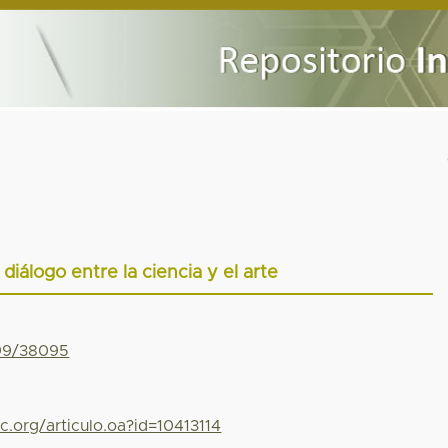
 diálogo entre la ciencia y el arte
799/38095
c.org/articulo.oa?id=10413114