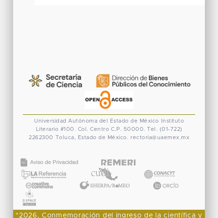
Universidad Autónoma del Estado de México
Instituto
Literario #100. Col. Centro
C.P. 50000. Tel. (01-722)
2262300
Toluca, Estado de México.
rectoria@uaemex.mx
CONACYT
"2026, Conmemoración del ingreso de la científica y