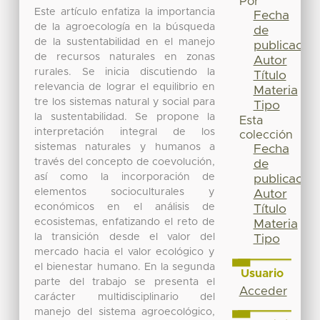
Por
Este artículo enfatiza la importancia
Fecha
de la agroecología en la búsqueda
de
de la sustentabilidad en el manejo
publicación
de recursos naturales en zonas
Autor
rurales. Se inicia discutiendo la
Título
relevancia de lograr el equilibrio en
Materia
tre los sistemas natural y social para
Tipo
la sustentabilidad. Se propone la
Esta
interpretación integral de los
colección
sistemas naturales y humanos a
Fecha
través del concepto de coevolución,
de
así como la incorporación de
publicación
elementos socioculturales y
Autor
económicos en el análisis de
Título
ecosistemas, enfatizando el reto de
Materia
la transición desde el valor del
Tipo
mercado hacia el valor ecológico y
el bienestar humano. En la segunda
Usuario
parte del trabajo se presenta el
Acceder
carácter multidisciplinario del
manejo del sistema agroecológico,