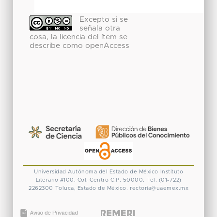
Excepto si se
señala otra
cosa, la licencia del ítem se
describe como openAccess
Universidad Autónoma del Estado de México
Instituto
Literario #100. Col. Centro
C.P. 50000. Tel. (01-722)
2262300
Toluca, Estado de México.
rectoria@uaemex.mx
CONACYT