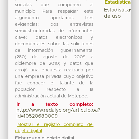
Estadísticas
sociales que componen el
Estadísticas
municipio. Para respaldar este
de uso
argumento aportamos tres
evidencias: dos entrevistas
semiestructuradas de informantes
clave; datos electrónicos y
documentales sobre las solicitudes
de información gubernamental
(280) de agosto de 2009 a
diciembre de 2010; y datos que
arrojó una encuesta realizada por
una empresa privada cuyo objetivo
fue conocer el talante de la
población respecto a la
administración actual de Metepec.
Ir a texto completo:
http://www.redalyc.org/articulo.oa?
id=10520680009
Mostrar el registro completo del
objeto digital
Ficheros en el objeto digital