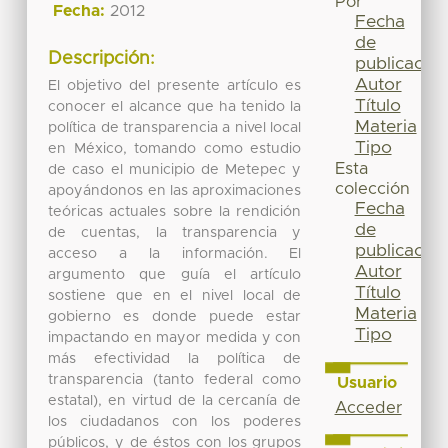
Por
Fecha:
2012
Fecha
de
Descripción:
publicación
Autor
El objetivo del presente artículo es
Título
conocer el alcance que ha tenido la
Materia
política de transparencia a nivel local
Tipo
en México, tomando como estudio
Esta
de caso el municipio de Metepec y
colección
apoyándonos en las aproximaciones
Fecha
teóricas actuales sobre la rendición
de
de cuentas, la transparencia y
publicación
acceso a la información. El
Autor
argumento que guía el artículo
Título
sostiene que en el nivel local de
Materia
gobierno es donde puede estar
Tipo
impactando en mayor medida y con
más efectividad la política de
transparencia (tanto federal como
Usuario
estatal), en virtud de la cercanía de
Acceder
los ciudadanos con los poderes
públicos, y de éstos con los grupos