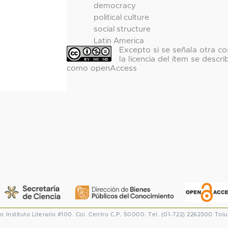
democracy
political culture
social structure
Latin America
Excepto si se señala otra co
la licencia del ítem se descri
como openAccess
co
Instituto Literario #100. Col. Centro
C.P. 50000. Tel. (01-722) 2262300
Tolu