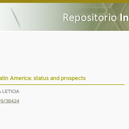
tin America: status and prospects
 LETICIA
799/38424