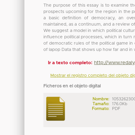
The purpose of this essay is to examine th
prospects upcoming for the region in the p
a basic definition of democracy, an o
maintained, as a continuum, and a review o
We suggest a model in which political cultur
influence political processes, which in tu
of democratic rules of the political game i
of lapop Data that shows up how far and in 
http://www.redal
Ir a texto completo:
Mostrar el registro completo del objeto dig
Ficheros en el objeto digital
Nombre:
105326230
Tamaño:
176.0Kb
Formato:
PDF