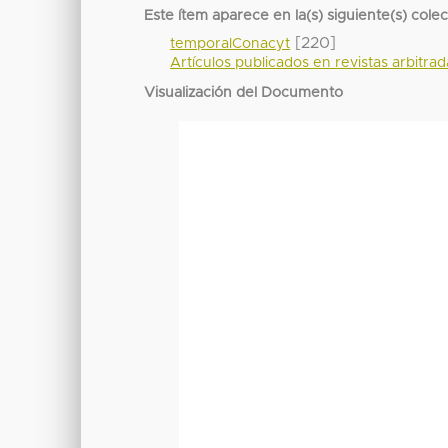
Este ítem aparece en la(s) siguiente(s) cole
[220]
temporalConacyt
Artículos publicados en revistas arbitra
Visualización del Documento