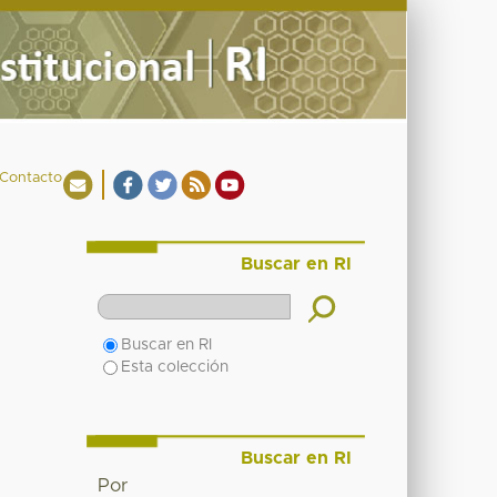
Contacto
Buscar en RI
Buscar en RI
Esta colección
Buscar en RI
Por