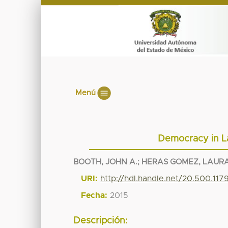
Menú
Democracy in La
BOOTH, JOHN A.
;
HERAS GOMEZ, LAURA
URI:
http://hdl.handle.net/20.500.11
Fecha:
2015
Descripción: