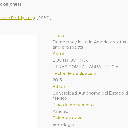
cción(ones)
[4450]
das de Redalyc.org
Título
Democracy in Latin America: status
and prospects
Autor
BOOTH, JOHN A.
HERAS GOMEZ, LAURA LETICIA
Fecha de publicación
2015
Editor
Universidad Autónoma del Estado 
México
Tipo de documento
Artículo
Palabras clave
Sociología