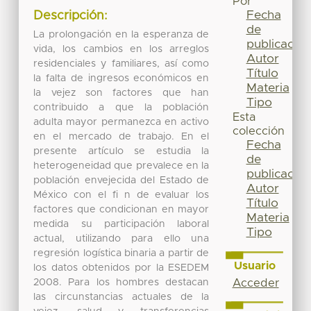
Por
Fecha
Descripción:
de
La prolongación en la esperanza de
publicación
vida, los cambios en los arreglos
Autor
residenciales y familiares, así como
Título
la falta de ingresos económicos en
Materia
la vejez son factores que han
Tipo
contribuido a que la población
Esta
adulta mayor permanezca en activo
colección
en el mercado de trabajo. En el
Fecha
presente artículo se estudia la
de
heterogeneidad que prevalece en la
publicación
población envejecida del Estado de
Autor
México con el fi n de evaluar los
Título
factores que condicionan en mayor
Materia
medida su participación laboral
Tipo
actual, utilizando para ello una
regresión logística binaria a partir de
Usuario
los datos obtenidos por la ESEDEM
2008. Para los hombres destacan
Acceder
las circunstancias actuales de la