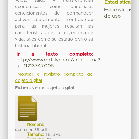
vejez, salud y transferencias
Estadísticas
económicas como principales
Estadísticas
condicionantes de permanecer
de uso
activos laboralmente, mientras que
para las mujeres resaltan las
características de su trayectoria de
vida, tales como su estado civil o su
historia laboral.
Ir a texto completo:
http://www.redalyc.org/articulo.oa?
id=11213747005
Mostrar el registro completo del
objeto digital
Ficheros en el objeto digital
Nombre:
document01.pdf
Tamaño:
1.623Mb