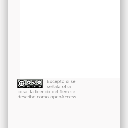
Excepto si se
señala otra
cosa, la licencia del ítem se
describe como openAccess