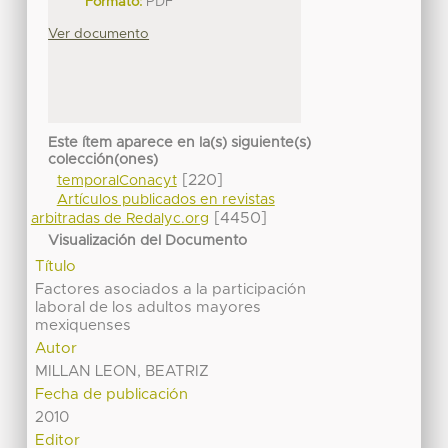
Formato:
PDF
Ver documento
Este ítem aparece en la(s) siguiente(s)
colección(ones)
[220]
temporalConacyt
Artículos publicados en revistas
[4450]
arbitradas de Redalyc.org
Visualización del Documento
Título
Factores asociados a la participación
laboral de los adultos mayores
mexiquenses
Autor
MILLAN LEON, BEATRIZ
Fecha de publicación
2010
Editor