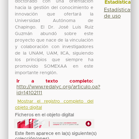
doctorado con una orientación
Estadísticas
hacia la gestión del conocimiento e
Estadísticas
innovación que ofertará la
de uso
Universidad Autónoma de
Chapingo. El Dr. José Luis Ruiz
Guzmán abundó sobre este
proyecto que nace de la vinculación
y colaboración con investigadores
de la UNAM, UAM, IICA, siguiendo
los principios que siempre ha
promovido SOMEXAA en este
importante renglón.
Ir a texto completo:
http://www.redalyc.org/articulo.oa?
id=14102111
Mostrar el registro completo del
objeto digital
Ficheros en el objeto digital
Este ítem aparece en la(s) siguiente(s)
colección(ones)