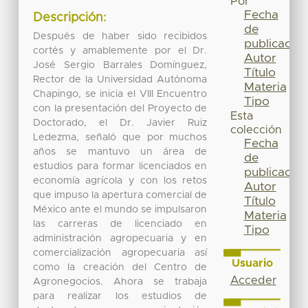
Por
Fecha
Descripción:
de
Después de haber sido recibidos
publicación
cortés y amablemente por el Dr.
Autor
José Sergio Barrales Domínguez,
Título
Rector de la Universidad Autónoma
Materia
Chapingo, se inicia el VIII Encuentro
Tipo
con la presentación del Proyecto de
Esta
Doctorado, el Dr. Javier Ruiz
colección
Ledezma, señaló que por muchos
Fecha
años se mantuvo un área de
de
estudios para formar licenciados en
publicación
economía agrícola y con los retos
Autor
que impuso la apertura comercial de
Título
México ante el mundo se impulsaron
Materia
las carreras de licenciado en
Tipo
administración agropecuaria y en
comercialización agropecuaria así
Usuario
como la creación del Centro de
Acceder
Agronegocios. Ahora se trabaja
para realizar los estudios de