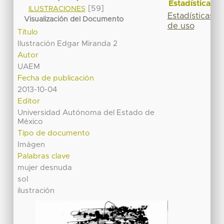
Estadísticas
[59]
ILUSTRACIONES
Estadísticas
Visualización del Documento
de uso
Título
Ilustración Edgar Miranda 2
Autor
UAEM
Fecha de publicación
2013-10-04
Editor
Universidad Autónoma del Estado de
México
Tipo de documento
Imágen
Palabras clave
mujer desnuda
sol
ilustración