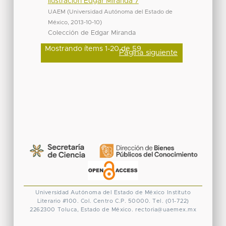
Ilustración Edgar Miranda 7
UAEM
(
Universidad Autónoma del Estado de
México
,
2013-10-10
)
Colección de Edgar Miranda
Mostrando ítems 1-20 de 59
Página siguiente
Universidad Autónoma del Estado de México
Instituto
Literario #100. Col. Centro
C.P. 50000. Tel. (01-722)
2262300
Toluca, Estado de México.
rectoria@uaemex.mx