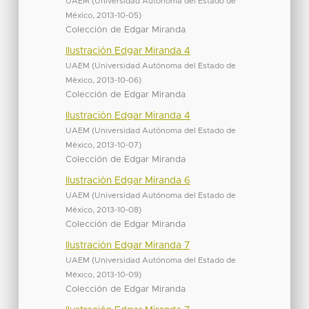
UAEM
(
Universidad Autónoma del Estado de
México
,
2013-10-05
)
Colección de Edgar Miranda
Ilustración Edgar Miranda 4
UAEM
(
Universidad Autónoma del Estado de
México
,
2013-10-06
)
Colección de Edgar Miranda
Ilustración Edgar Miranda 4
UAEM
(
Universidad Autónoma del Estado de
México
,
2013-10-07
)
Colección de Edgar Miranda
Ilustración Edgar Miranda 6
UAEM
(
Universidad Autónoma del Estado de
México
,
2013-10-08
)
Colección de Edgar Miranda
Ilustración Edgar Miranda 7
UAEM
(
Universidad Autónoma del Estado de
México
,
2013-10-09
)
Colección de Edgar Miranda