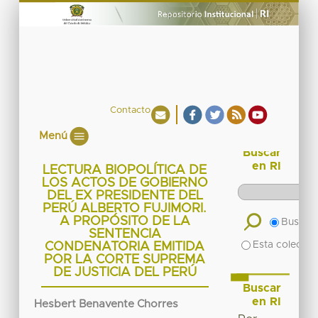
Contacto
Menú
Buscar
en RI
LECTURA BIOPOLÍTICA DE
LOS ACTOS DE GOBIERNO
DEL EX PRESIDENTE DEL
PERÚ ALBERTO FUJIMORI.
A PROPÓSITO DE LA
Buscar 
SENTENCIA
Esta colecció
CONDENATORIA EMITIDA
POR LA CORTE SUPREMA
DE JUSTICIA DEL PERÚ
Buscar
en RI
Hesbert Benavente Chorres