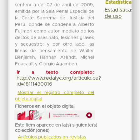
Estadísticas
sentencia del 07 de abril del 2009,
Estadísticas
emitida por la Sala Penal Especial de
de uso
la Corte Suprema de Justicia del
Perú, donde se condena a Alberto
Fujimori como autor mediato de los
delitos de asesinato, lesiones graves
y secuestro; y por otro lado, las
líneas de pensamiento de Walter
Benjamín, Hannah Arendt, Michel
Foucault y Giorgio Agamben.
Ir a texto completo:
http://www.redalyc.org/articulo.oa?
id=18111430016
Mostrar el registro completo del
objeto digital
Ficheros en el objeto digital
Este ítem aparece en la(s) siguiente(s)
colección(ones)
Artículos publicados en revistas