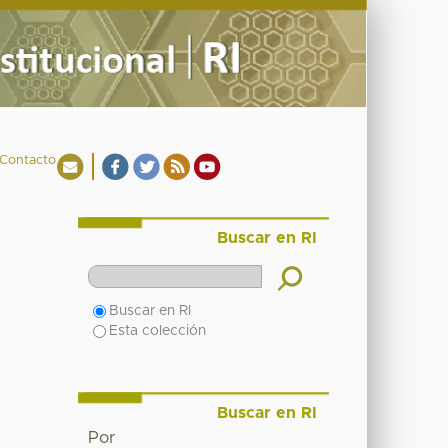
Contacto
Buscar en RI
Buscar en RI
Esta colección
Buscar en RI
Por