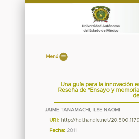
Menú
Una guía para la innovación en
Reseña de "Ensayo y memoria.
d
JAIME TANAMACHI, ILSE NAOMI
URI:
http://hdl.handle.net/20.500.11
Fecha:
2011