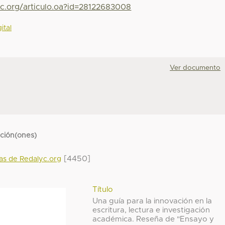
yc.org/articulo.oa?id=28122683008
ital
Ver documento
cción(ones)
[4450]
das de Redalyc.org
Título
Una guía para la innovación en la
escritura, lectura e investigación
académica. Reseña de "Ensayo y