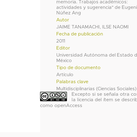
memoria. Trabajos académicos:
actividades y sugerencia" de Eugen
Núñez Ang
Autor
JAIME TANAMACHI, ILSE NAOMI
Fecha de publicación
2011
Editor
Universidad Autónoma del Estado 
México
Tipo de documento
Artículo
Palabras clave
Multidisciplinarias (Ciencias Sociales)
Excepto si se señala otra co
la licencia del ítem se descri
como openAccess