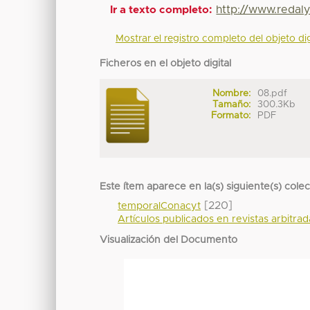
http://www.redal
Ir a texto completo:
Mostrar el registro completo del objeto dig
Ficheros en el objeto digital
Nombre:
08.pdf
Tamaño:
300.3Kb
Formato:
PDF
Este ítem aparece en la(s) siguiente(s) cole
[220]
temporalConacyt
Artículos publicados en revistas arbitra
Visualización del Documento