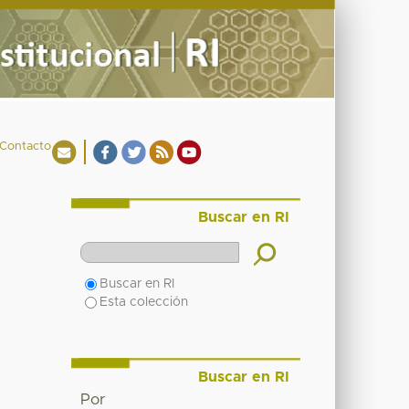
Contacto
Buscar en RI
Buscar en RI
Esta colección
Buscar en RI
Por