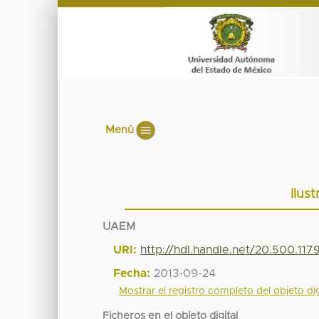
Menú
Ilus
UAEM
URI:
http://hdl.handle.net/20.500.11
Fecha:
2013-09-24
Mostrar el registro completo del objeto dig
Ficheros en el objeto digital