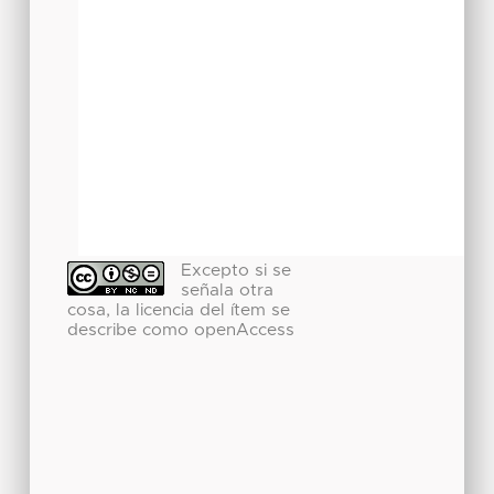
Excepto si se
señala otra
cosa, la licencia del ítem se
describe como openAccess