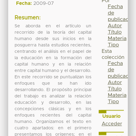
Por
Fecha:
2009-07
Fecha
de
Resumen:
publicación
Autor
Se aborda en el artículo un
Título
recorrido de la teoría del capital
Materia
humano desde sus inicios en la
Tipo
posguerra hasta estudios recientes,
Esta
centrando el análisis en el papel de
colección
la educación en la formación del
Fecha
capital humano y en la relación
de
entre capital humano y el desarrollo.
publicación
En este recorrido se puntualizan los
Autor
enfoques que se han ido
Título
desarrollando. El propósito principal
Materia
del trabajo es analizar la relación
Tipo
educación y desarrollo, en las
concepciones clásicas y en los
enfoques recientes del capital
Usuario
humano. Organizamos el texto en
Acceder
cuatro apartados: en el primero
presentamos los orígenes; en el