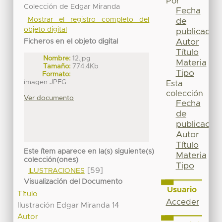
Por
Colección de Edgar Miranda
Fecha
Mostrar el registro completo del
de
objeto digital
publicación
Autor
Ficheros en el objeto digital
Título
Nombre:
12.jpg
Materia
Tamaño:
774.4Kb
Tipo
Formato:
imagen JPEG
Esta
colección
Ver documento
Fecha
de
publicación
Autor
Título
Este ítem aparece en la(s) siguiente(s)
Materia
colección(ones)
Tipo
[59]
ILUSTRACIONES
Visualización del Documento
Usuario
Título
Acceder
Ilustración Edgar Miranda 14
Autor