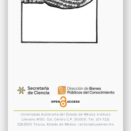
Universidad Autónoma del Estado de México
Instituto
Literario #100. Col. Centro
C.P. 50000. Tel. (01-722)
2262300
Toluca, Estado de México.
rectoria@uaemex.mx