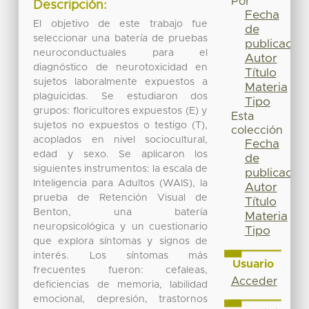
Por
Descripción:
Fecha
El objetivo de este trabajo fue
de
seleccionar una batería de pruebas
publicación
neuroconductuales para el
Autor
diagnóstico de neurotoxicidad en
Título
sujetos laboralmente expuestos a
Materia
plaguicidas. Se estudiaron dos
Tipo
grupos: floricultores expuestos (E) y
Esta
sujetos no expuestos o testigo (T),
colección
acoplados en nivel sociocultural,
Fecha
edad y sexo. Se aplicaron los
de
siguientes instrumentos: la escala de
publicación
Inteligencia para Adultos (WAIS), la
Autor
prueba de Retención Visual de
Título
Benton, una batería
Materia
neuropsicológica y un cuestionario
Tipo
que explora síntomas y signos de
interés. Los síntomas más
Usuario
frecuentes fueron: cefaleas,
Acceder
deficiencias de memoria, labilidad
emocional, depresión, trastornos