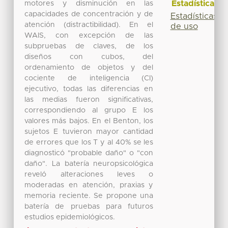
Estadísticas
motores y disminución en las
capacidades de concentración y de
Estadísticas
atención (distractibilidad). En el
de uso
WAIS, con excepción de las
subpruebas de claves, de los
diseños con cubos, del
ordenamiento de objetos y del
cociente de inteligencia (CI)
ejecutivo, todas las diferencias en
las medias fueron significativas,
correspondiendo al grupo E los
valores más bajos. En el Benton, los
sujetos E tuvieron mayor cantidad
de errores que los T y al 40% se les
diagnosticó "probable daño" o "con
daño". La batería neuropsicológica
reveló alteraciones leves o
moderadas en atención, praxias y
memoria reciente. Se propone una
batería de pruebas para futuros
estudios epidemiológicos.