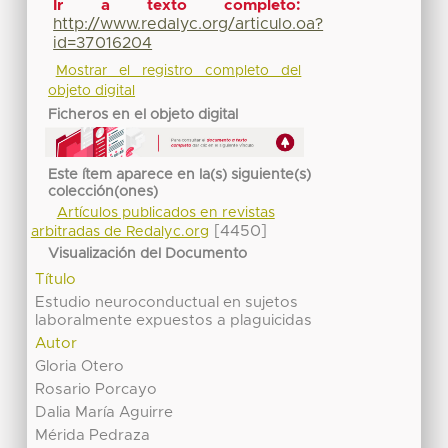
Ir a texto completo:
http://www.redalyc.org/articulo.oa?
id=37016204
Mostrar el registro completo del
objeto digital
Ficheros en el objeto digital
Este ítem aparece en la(s) siguiente(s)
colección(ones)
Artículos publicados en revistas
[4450]
arbitradas de Redalyc.org
Visualización del Documento
Título
Estudio neuroconductual en sujetos
laboralmente expuestos a plaguicidas
Autor
Gloria Otero
Rosario Porcayo
Dalia María Aguirre
Mérida Pedraza