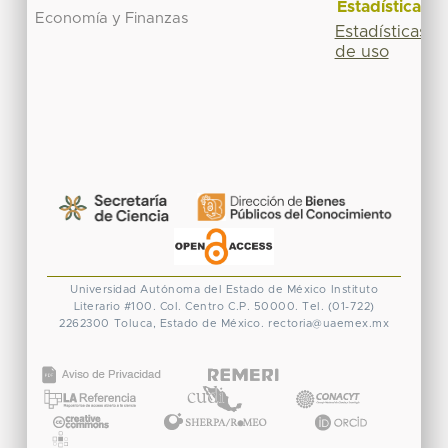
Estadísticas
Economía y Finanzas
Estadísticas
de uso
Universidad Autónoma del Estado de México
Instituto
Literario #100. Col. Centro
C.P. 50000. Tel. (01-722)
2262300
Toluca, Estado de México.
rectoria@uaemex.mx
CONACYT