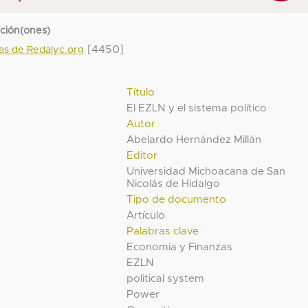
cción(ones)
[4450]
das de Redalyc.org
Título
El EZLN y el sistema político
Autor
Abelardo Hernández Millán
Editor
Universidad Michoacana de San
Nicolás de Hidalgo
Tipo de documento
Artículo
Palabras clave
Economía y Finanzas
EZLN
political system
Power