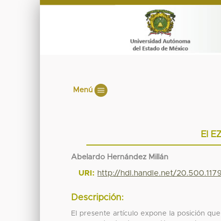
Menú
El E
Abelardo Hernández Millán
URI:
http://hdl.handle.net/20.500.11
Descripción:
El presente artículo expone la posición que