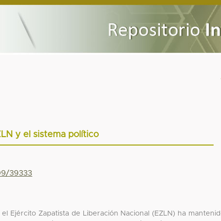
ZLN y el sistema político
799/39333
 el Ejército Zapatista de Liberación Nacional (EZLN) ha manteni