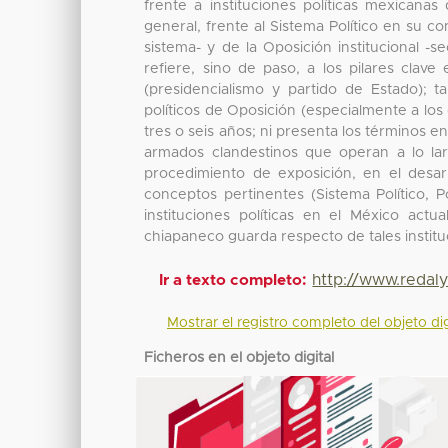
frente a instituciones políticas mexicana
general, frente al Sistema Político en su c
sistema- y de la Oposición institucional -
refiere, sino de paso, a los pilares clav
(presidencialismo y partido de Estado); 
políticos de Oposición (especialmente a los 
tres o seis años; ni presenta los términos 
armados clandestinos que operan a lo la
procedimiento de exposición, en el desar
conceptos pertinentes (Sistema Político, P
instituciones políticas en el México actu
chiapaneco guarda respecto de tales institu
http://www.redal
Ir a texto completo:
Mostrar el registro completo del objeto dig
Ficheros en el objeto digital