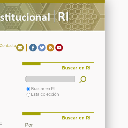
Contacto
Buscar en RI
Buscar en RI
Esta colección
Buscar en RI
do
Por